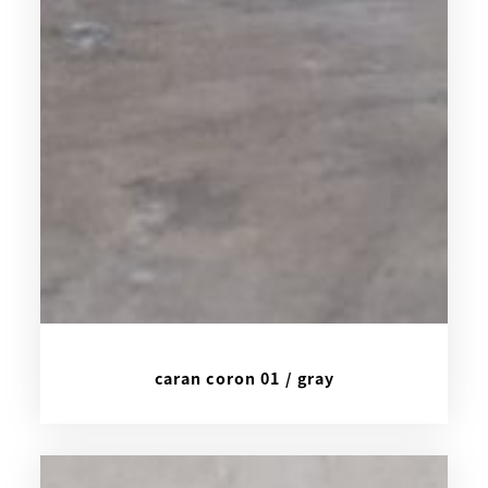
caran coron 01 / gray