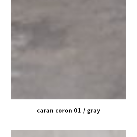
caran coron 01 / gray