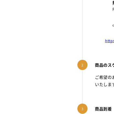
http
商品のス
ご希望の
いたしま
商品到着