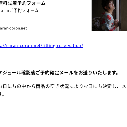
無料試着予約フォーム
Formご予約フォーム
caran-coron.net
s://caran-coron.net/fitting-reservation/
ケジュール確認後ご予約確定メールをお送りいたします
。
お日にちの中から商品の空き状況によりお日にち決定し、メ
す。