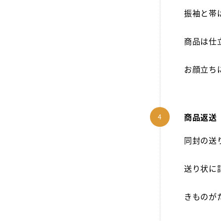
振袖と帯
商品は仕
お顔立ち
商品返送
同封の送
送り状に
きものが