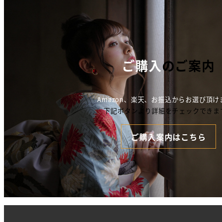
ご購入
のご案内
Amazon、楽天、お振込からお選び頂け
下記ボタンより詳細をチェックできま
ご購入案内はこちら