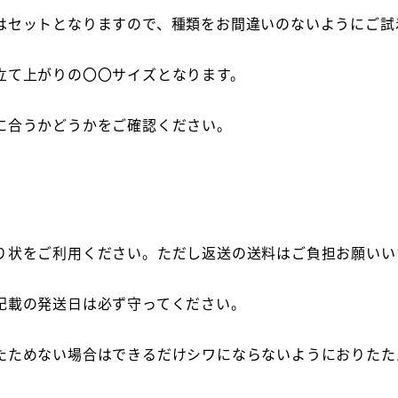
はセットとなりますので、種類をお間違いのないようにご試
立て上がりの〇〇サイズとなります。
に合うかどうかをご確認ください。
り状をご利用ください。ただし返送の送料はご負担お願いい
記載の発送日は必ず守ってください。
たためない場合はできるだけシワにならないようにおりたた