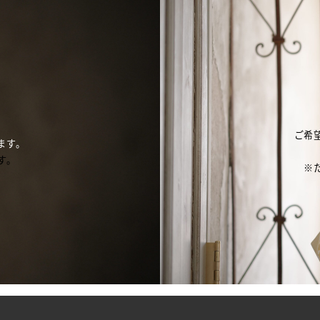
ご希
ます。
す。
※